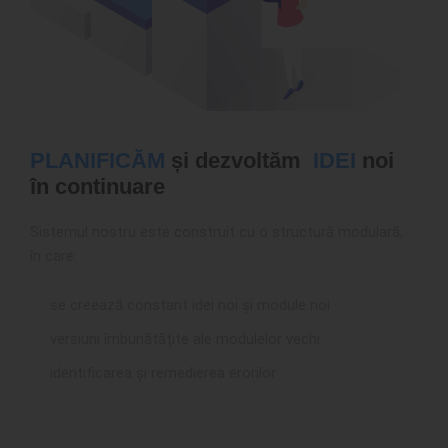
PLANIFICĂM
și dezvoltăm
IDEI
noi
în continuare
Sistemul nostru este construit cu o structură modulară,
în care:
se creează constant idei noi și module noi
versiuni îmbunătățite ale modulelor vechi
identificarea și remedierea erorilor