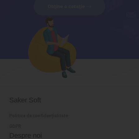
Obține o cotație
Saker Soft
Politica de confidențialitate
GDPR
Despre noi