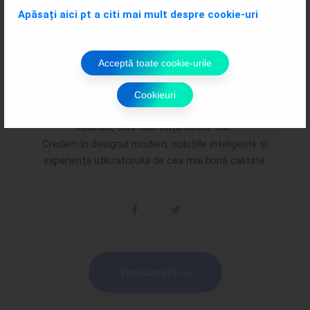
Apăsați aici pt a citi mai mult despre cookie-uri
Acceptă toate cookie-urile
Despre
Saker Soft
Cookieuri
Realizăm site-uri web, aplicații mobile pentru iOS și
Android, care dau viață ideilor tale.
Credem în designul modern, soluțiile inteligente și
experiența utilizatorului de cea mai bună calitate.
Vizualizează