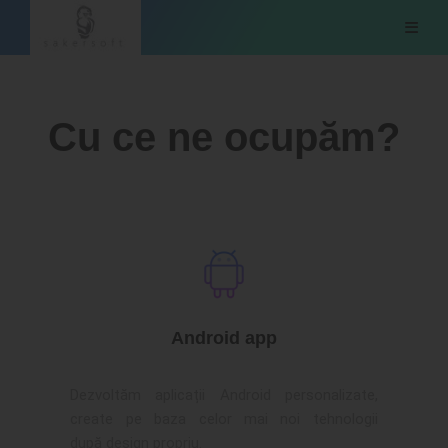
Cu ce ne ocupăm?
Android app
Dezvoltăm aplicații Android personalizate,
create pe baza celor mai noi tehnologii
după design propriu.