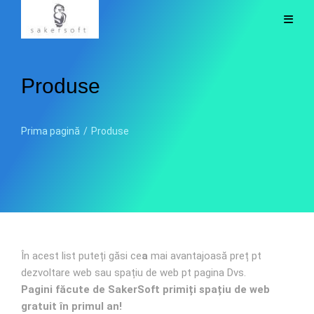
Produse
Prima pagină
/
Produse
În acest list puteți găsi ce
a
mai avantajoasă preț pt
dezvoltare web sau spațiu de web pt pagina Dvs.
Pagini făcute de SakerSoft primiți spațiu de web
gratuit în primul an!