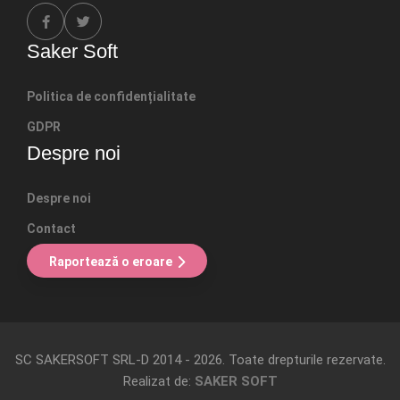
Saker Soft
Politica de confidențialitate
GDPR
Despre noi
Despre noi
Contact
Raportează o eroare
SC SAKERSOFT SRL-D
2014 - 2026. Toate drepturile rezervate
.
Realizat de:
SAKER SOFT