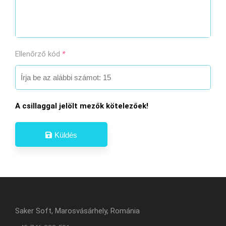
Ellenőrző kód
*
A csillaggal jelölt mezők kötelezőek!
Küldés
Saker Soft, Marosvásárhely, Románia