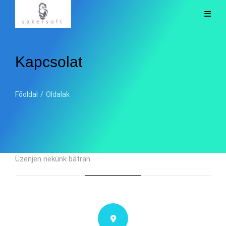
Kapcsolat
Főoldal
/
Oldalak
Üzenjen nekünk bátran.