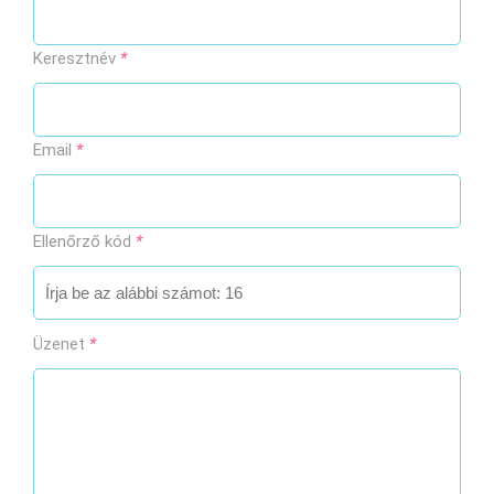
Keresztnév
*
Email
*
Ellenőrző kód
*
Üzenet
*