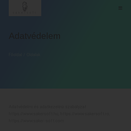
Adatvédelem
Főoldal
/
Oldalak
Adatvédelmi és adatkezelési szabályzat
https://www.sakersoft.hu, https://www.sakersoft.ro,
https://www.saker-soft.com